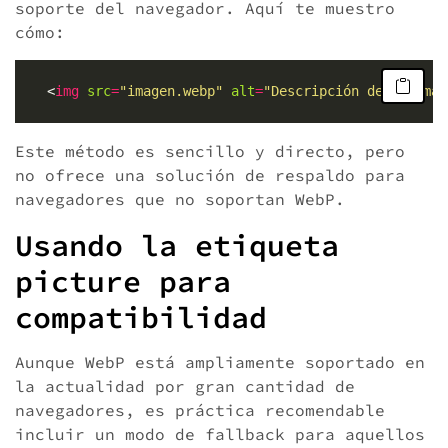
soporte del navegador. Aquí te muestro
cómo:
    <
img
src
=
"imagen.webp"
alt
=
"Descripción de la imag
Este método es sencillo y directo, pero
no ofrece una solución de respaldo para
navegadores que no soportan WebP.
Usando la etiqueta
picture para
compatibilidad
Aunque WebP está ampliamente soportado en
la actualidad por gran cantidad de
navegadores, es práctica recomendable
incluir un modo de fallback para aquellos