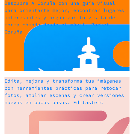
Descubre A Coruña con una guía visual
para orientarte mejor, encontrar lugares
interesantes y organizar tu visita de
forma cómoda desde el móvil.
Pocket
Coruña
Edita, mejora y transforma tus imágenes
con herramientas prácticas para retocar
fotos, ampliar escenas y crear versiones
nuevas en pocos pasos.
Editasteic