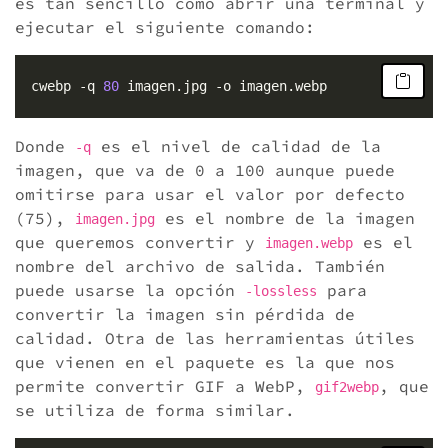
es tan sencillo como abrir una terminal y
ejecutar el siguiente comando:
  cwebp -q 
80
Donde
es el nivel de calidad de la
-q
imagen, que va de 0 a 100 aunque puede
omitirse para usar el valor por defecto
(75),
es el nombre de la imagen
imagen.jpg
que queremos convertir y
es el
imagen.webp
nombre del archivo de salida. También
puede usarse la opción
para
-lossless
convertir la imagen sin pérdida de
calidad. Otra de las herramientas útiles
que vienen en el paquete es la que nos
permite convertir GIF a WebP,
, que
gif2webp
se utiliza de forma similar.