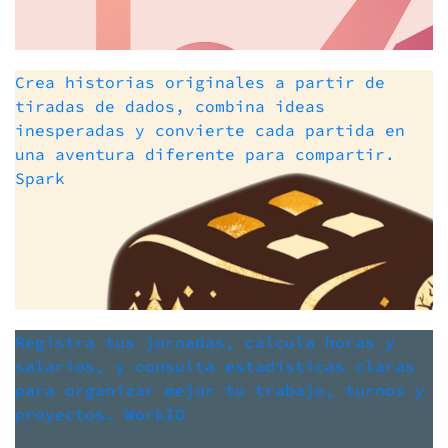
Crea historias originales a partir de
tiradas de dados, combina ideas
inesperadas y convierte cada partida en
una aventura diferente para compartir.
Spark
Registra tus jornadas, calcula horas y
salarios, y consulta estadísticas claras
para organizar mejor tu trabajo, turnos y
proyectos.
WorkIO