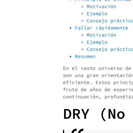
Motivación
Ejemplo
Consejo práctic
Fallar rápidamente
Motivación
Ejemplo
Consejo práctic
Resumen
En el vasto universo de
son una gran orientació
eficiente. Estos princi
fruto de años de experi
continuación, profundiz
DRY (No