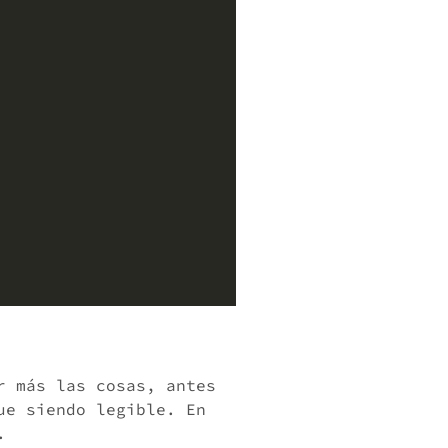
r más las cosas, antes
ue siendo legible. En
.