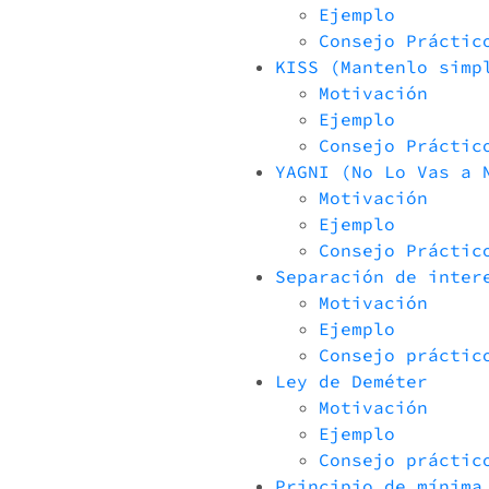
Ejemplo
Consejo Práctic
KISS (Mantenlo simp
Motivación
Ejemplo
Consejo Práctic
YAGNI (No Lo Vas a 
Motivación
Ejemplo
Consejo Práctic
Separación de inter
Motivación
Ejemplo
Consejo práctic
Ley de Deméter
Motivación
Ejemplo
Consejo práctic
Principio de mínima