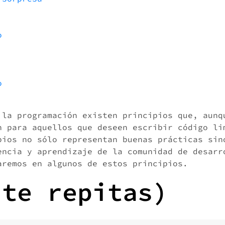
o
o
 la programación existen principios que, aunq
n para aquellos que deseen escribir código li
pios no sólo representan buenas prácticas sin
encia y aprendizaje de la comunidad de desarr
aremos en algunos de estos principios.
 te repitas)