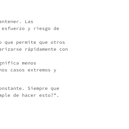
antener. Las
 esfuerzo y riesgo de
o que permite que otros
arizarse rápidamente con
gnifica menos
nos casos extremos y
onstante. Siempre que
mple de hacer esto?”.