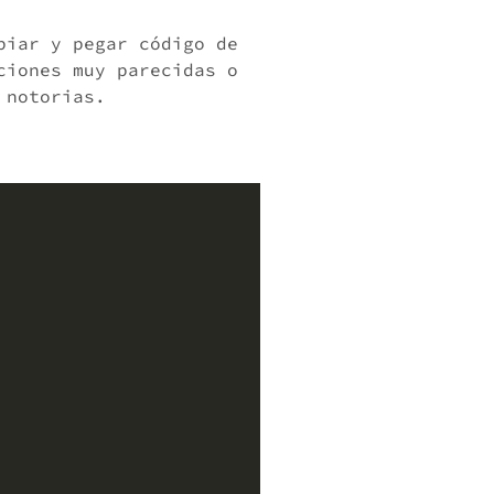
piar y pegar código de
ciones muy parecidas o
 notorias.