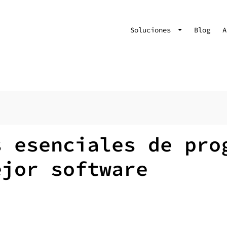
Soluciones
Blog
A
s esenciales de pro
ejor software