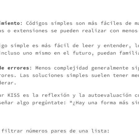
imiento
: Códigos simples son más fáciles de m
as o extensiones se pueden realizar con menos
igo simple es más fácil de leer y entender, l
incluso uno mismo en el futuro, puedan famili
de errores
: Menos complejidad generalmente si
rores. Las soluciones simples suelen tener me
derar.
ar KISS es la reflexión y la autoevaluación c
señar algo pregúntate: “¿Hay una forma más si
 filtrar números pares de una lista: