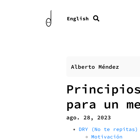
English
Alberto Méndez
Principio
para un m
ago. 28, 2023
DRY (No te repitas)
Motivación