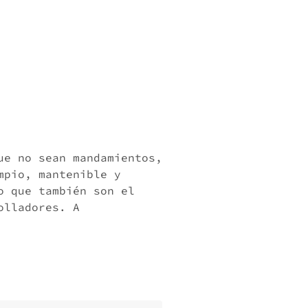
ue no sean mandamientos,
mpio, mantenible y
o que también son el
olladores. A