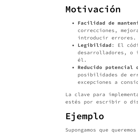
Motivación
Facilidad de manten
correcciones, mejor
introducir errores.
Legibilidad
: El cód
desarrolladores, o 
él.
Reducido potencial 
posibilidades de er
excepciones a consi
La clave para implement
estés por escribir o di
Ejemplo
Supongamos que queremos