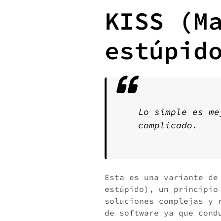
KISS (M
estúpid
Lo simple es me
complicado.
Esta es una variante de
estúpido), un principio
soluciones complejas y 
de software ya que cond