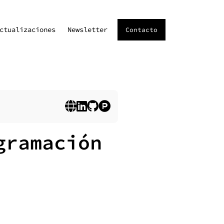
ctualizaciones
Newsletter
Contacto
gramación