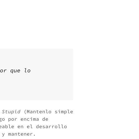
or que lo
 Stupid
(Mantenlo simple
go por encima de
eable en el desarrollo
 y mantener.