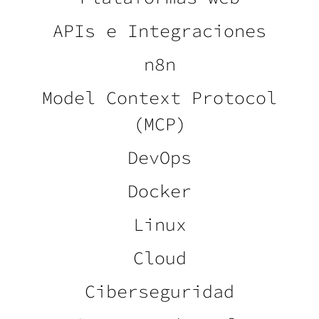
APIs e Integraciones
n8n
Model Context Protocol
(MCP)
DevOps
Docker
Linux
Cloud
Ciberseguridad