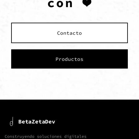
con ❤️
Contacto
Productos
BetaZetaDev
Construyendo soluciones digitales