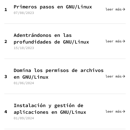
Primeros pasos en GNU/Linux
1
leer más
07/08/2023
Adentrándonos en las
2
profundidades de GNU/Linux
leer más
15/10/2023
Domina los permisos de archivos
3
en GNU/Linux
leer más
01/06/2024
Instalación y gestión de
4
aplicaciones en GNU/Linux
leer más
01/09/2024