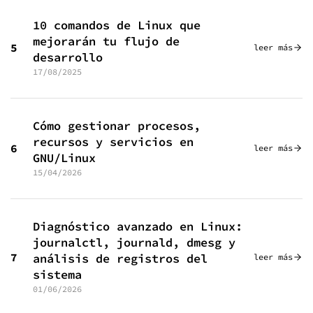
10 comandos de Linux que
mejorarán tu flujo de
5
leer más
desarrollo
17/08/2025
Cómo gestionar procesos,
recursos y servicios en
6
leer más
GNU/Linux
15/04/2026
Diagnóstico avanzado en Linux:
journalctl, journald, dmesg y
7
análisis de registros del
leer más
sistema
01/06/2026