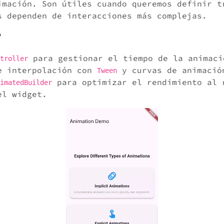
imación. Son útiles cuando queremos definir t
s dependen de interacciones más complejas.
?
para gestionar el tiempo de la animaci
troller
e interpolación con
y curvas de animaci
Tween
para optimizar el rendimiento al 
imatedBuilder
el widget.