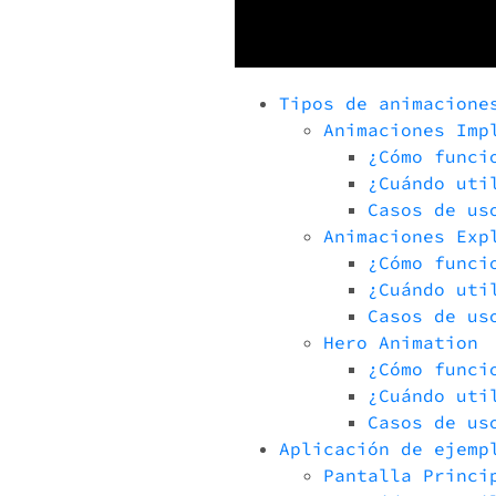
Tipos de animacione
Animaciones Imp
¿Cómo funci
¿Cuándo uti
Casos de us
Animaciones Exp
¿Cómo funci
¿Cuándo uti
Casos de us
Hero Animation
¿Cómo funci
¿Cuándo uti
Casos de us
Aplicación de ejemp
Pantalla Princi