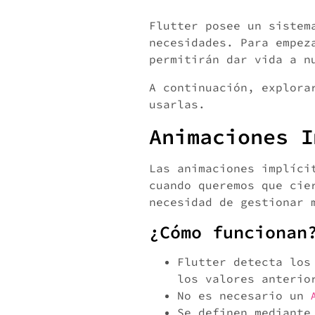
Flutter posee un sistem
necesidades. Para empez
permitirán dar vida a n
A continuación, explora
usarlas.
Animaciones I
Las animaciones implíci
cuando queremos que cie
necesidad de gestionar 
¿Cómo funcionan
Flutter detecta los
los valores anterio
No es necesario un
Se definen mediante