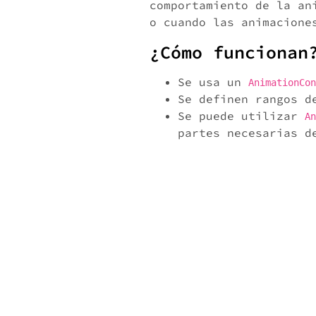
comportamiento de la an
o cuando las animacione
¿Cómo funcionan
Se usa un
AnimationCon
Se definen rangos d
Se puede utilizar
An
partes necesarias d