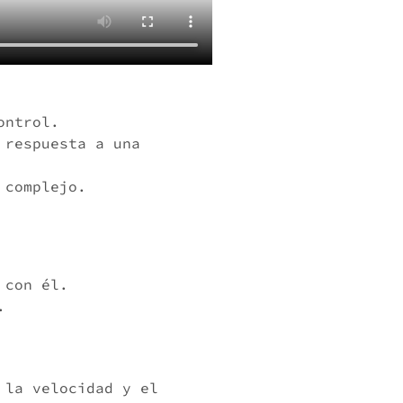
ontrol.
 respuesta a una
 complejo.
 con él.
.
 la velocidad y el