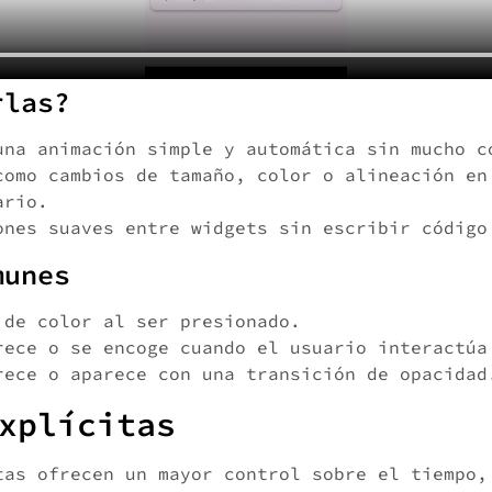
rlas?
una animación simple y automática sin mucho c
como cambios de tamaño, color o alineación en
ario.
ones suaves entre widgets sin escribir código
munes
 de color al ser presionado.
rece o se encoge cuando el usuario interactúa
rece o aparece con una transición de opacidad
xplícitas
tas ofrecen un mayor control sobre el tiempo,