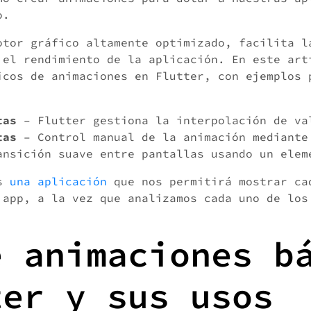
o.
otor gráfico altamente optimizado, facilita l
 el rendimiento de la aplicación. En este art
icos de animaciones en Flutter, con ejemplos 
tas
– Flutter gestiona la interpolación de va
tas
– Control manual de la animación mediant
nsición suave entre pantallas usando un elem
os
una aplicación
que nos permitirá mostrar ca
 app, a la vez que analizamos cada uno de los
e animaciones b
ter y sus usos