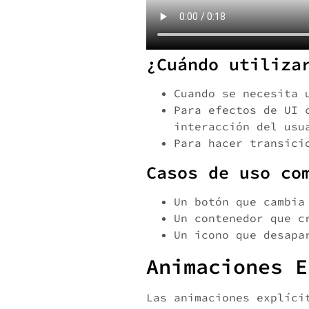
¿Cuándo utiliza
Cuando se necesita 
Para efectos de UI 
interacción del usu
Para hacer transici
Casos de uso co
Un botón que cambia
Un contenedor que c
Un icono que desapa
Animaciones E
Las animaciones explíci