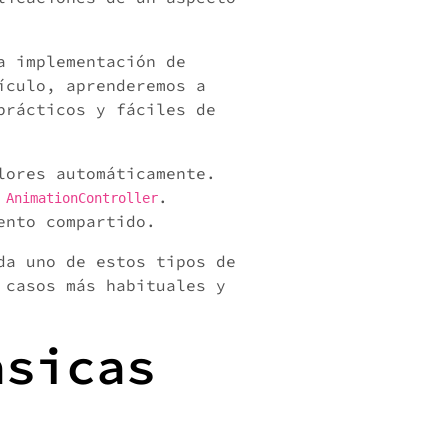
a implementación de
ículo, aprenderemos a
prácticos y fáciles de
lores automáticamente.
e
.
AnimationController
ento compartido.
da uno de estos tipos de
 casos más habituales y
ásicas