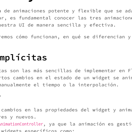
a de animaciones potente y flexible que se ad
ar, es fundamental conocer las tres animacion
uestra UI de manera sencilla y efectiva.
remos cómo funcionan, en qué se diferencian y
mplícitas
tas son las más sencillas de implementar en F
rtos cambios en el estado de un widget se ani
manualmente el tiempo o la interpolación.
?
 cambios en las propiedades del widget y anim
res y nuevos.
, ya que la animación es gesti
AnimationController
 widgets específicos como: