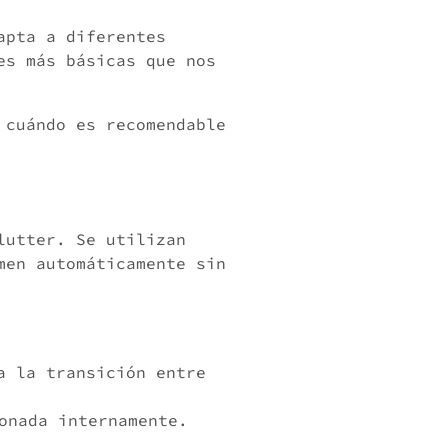
apta a diferentes
es más básicas que nos
 cuándo es recomendable
lutter. Se utilizan
men automáticamente sin
a la transición entre
onada internamente.