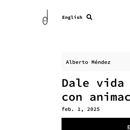
English
Alberto Méndez
Dale vida
con anima
feb. 1, 2025