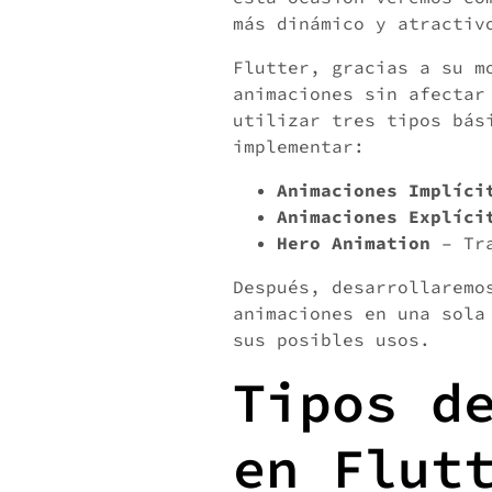
más dinámico y atractiv
Flutter, gracias a su m
animaciones sin afectar
utilizar tres tipos bás
implementar:
Animaciones Implíci
Animaciones Explíci
Hero Animation
– Tra
Después, desarrollarem
animaciones en una sola
sus posibles usos.
Tipos d
en Flut